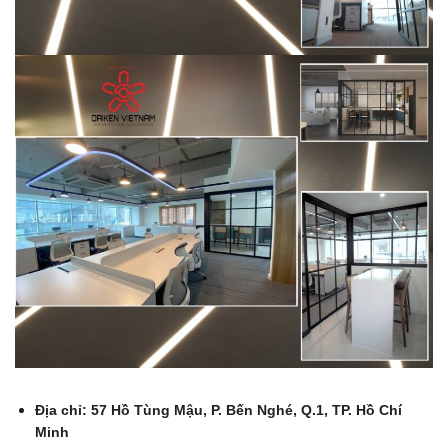
Địa chỉ: 57 Hồ Tùng Mậu, P. Bến Nghé, Q.1, TP. Hồ Chí
Minh