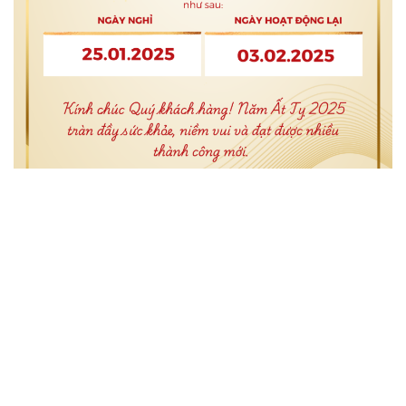
Neve
| Powered by
WordPress