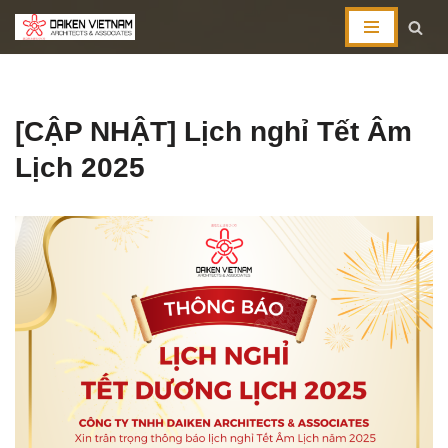
コ
ン
テ
[CẬP NHẬT] Lịch nghỉ Tết Âm
ン
ツ
Lịch 2025
へ
ス
キ
ッ
プ