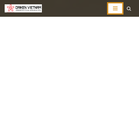
コ
ン
テ
ン
ツ
へ
ス
キ
ッ
プ