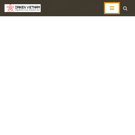
コ
ン
テ
ン
ツ
へ
ス
キ
ッ
プ