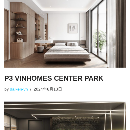
P3 VINHOMES CENTER PARK
by
daiken-vn
2024年6月13日