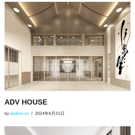
ADV HOUSE
by
daiken-vn
2024年6月21日